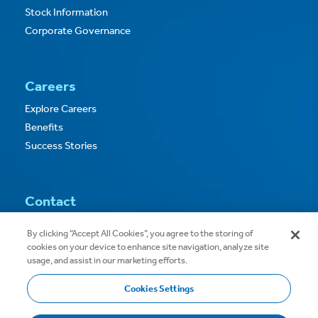
Stock Information
Corporate Governance
Careers
Explore Careers
Benefits
Success Stories
Contact
Contact Us
By clicking “Accept All Cookies”, you agree to the storing of
cookies on your device to enhance site navigation, analyze site
usage, and assist in our marketing efforts.
Cookies Settings