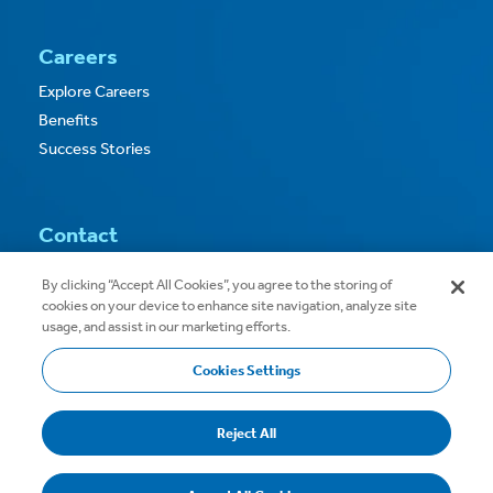
Careers
Explore Careers
Benefits
Success Stories
Contact
Contact Us
By clicking “Accept All Cookies”, you agree to the storing of
cookies on your device to enhance site navigation, analyze site
usage, and assist in our marketing efforts.
Cookies Settings
Copyright © 2026
Privacy
Terms of Use
Reject All
Terms & Conditions