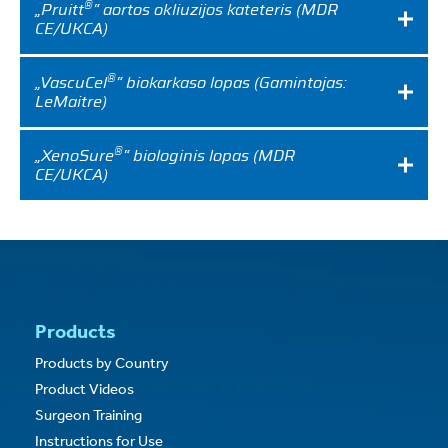
®
„Pruitt
“ aortos okliuzijos kateteris (MDR
CE/UKCA)
®
„VascuCel
“ biokarkaso lopas (Gamintojas:
LeMaitre)
®
„XenoSure
“ biologinis lopas (MDR
CE/UKCA)
Products
Products by Country
Product Videos
Surgeon Training
Instructions for Use