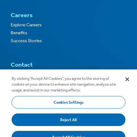
Careers
Explore Careers
Benefits
Success Stories
Contact
Contact Us
By clicking “Accept All Cookies”, you agree to the storing of
cookies on your device to enhance site navigation, analyze site
usage, and assist in our marketing efforts.
Cookies Settings
Copyright © 2026
Privacy
Terms of Use
Reject All
Terms & Conditions